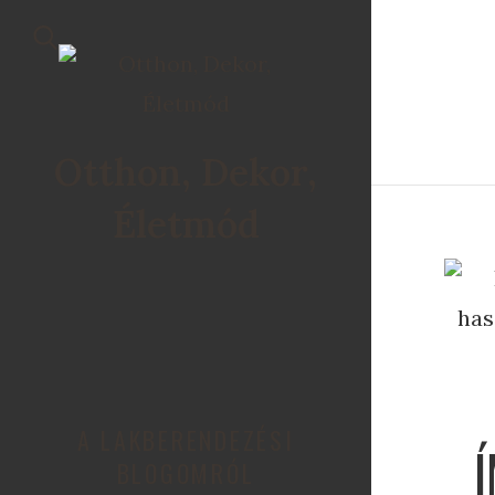
Otthon, Dekor,
Életmód
A LAKBERENDEZÉSI
BLOGOMRÓL