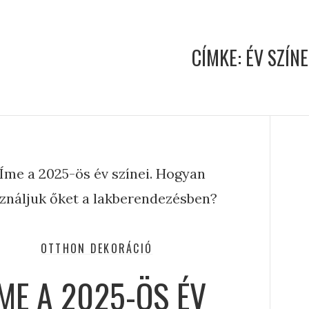
CÍMKE:
ÉV SZÍN
OTTHON DEKORÁCIÓ
ÍME A 2025-ÖS ÉV