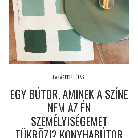
LAKÁSFELÚJÍTÁS
EGY BÚTOR, AMINEK A SZÍNE
NEM AZ ÉN
SZEMÉLYISÉGEMET
TÜKRÖZI? KONYHABÚTOR