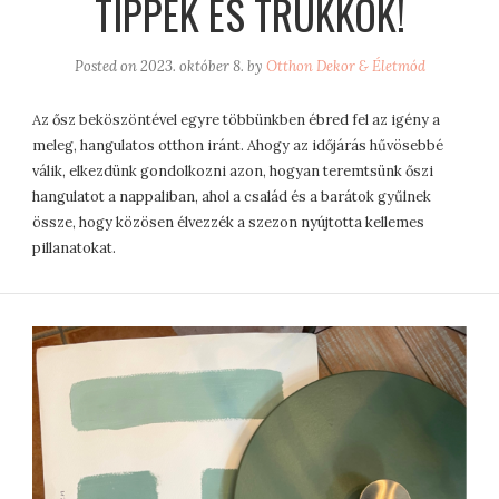
TIPPEK ÉS TRÜKKÖK!
Posted on
2023. október 8.
by
Otthon Dekor & Életmód
Az ősz beköszöntével egyre többünkben ébred fel az igény a
meleg, hangulatos otthon iránt. Ahogy az időjárás hűvösebbé
válik, elkezdünk gondolkozni azon, hogyan teremtsünk őszi
hangulatot a nappaliban, ahol a család és a barátok gyűlnek
össze, hogy közösen élvezzék a szezon nyújtotta kellemes
pillanatokat.