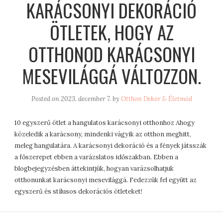
KARÁCSONYI DEKORÁCIÓ
ÖTLETEK, HOGY AZ
OTTHONOD KARÁCSONYI
MESEVILÁGGÁ VÁLTOZZON.
Posted on
2023. december 7.
by
Otthon Dekor & Életmód
10 egyszerű ötlet a hangulatos karácsonyi otthonhoz Ahogy
közeledik a karácsony, mindenki vágyik az otthon meghitt,
meleg hangulatára. A karácsonyi dekoráció és a fények játsszák
a főszerepet ebben a varázslatos időszakban. Ebben a
blogbejegyzésben áttekintjük, hogyan varázsolhatjuk
otthonunkat karácsonyi mesevilággá. Fedezzük fel együtt az
egyszerű és stílusos dekorációs ötleteket!