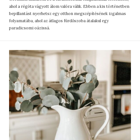
ahol a régóta vágyott álom valóra válik. Ebben a kis történetben
bepillantást nyerhetsz egy otthon megszépítésének izgalmas
folyamatába, ahol az átlagos fürdőszoba átalakul egy
paradicsomi oázissá.